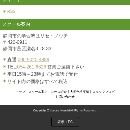
RSS
スクール案内
静岡市の学習塾はリセ・ノウチ
〒420-0911
静岡市葵区瀬名3-18-33
直通
090-9020-4889
TEL:
054-261-6826
営業ご遠慮下さい
平日15時～23時までお電話で受付
サイト内の価格はすべて税込
トップ
スクール案内
コース紹介
大学合格実績
スタッフブログ
お問い合わせ
Copyright (C) Lycee Nouchi All Rights Reserved.
表示：PC