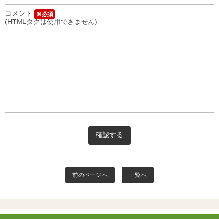
コメント
※必須
(HTMLタグは使用できません)
前のページへ
一覧へ