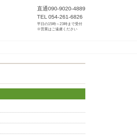
直通090-9020-4889
TEL 054-261-6826
平日の15時～23時まで受付
※営業はご遠慮ください