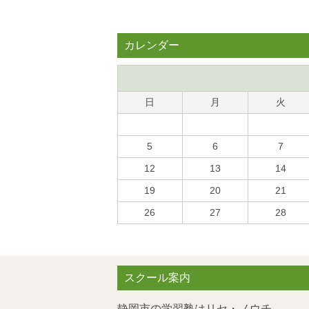
カレンダー
日
月
火
5
6
7
12
13
14
19
20
21
26
27
28
スクール案内
静岡市の学習塾はリセ・ノウチ