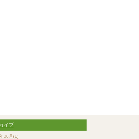
カイブ
年06月(1)