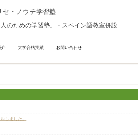
リセ・ノウチ学習塾
人のための学習塾。 - スペイン語教室併設
紹介
大学合格実績
お問い合わせ
アルしました。